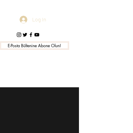
Log In
E-Posta Bültenine Abone Olun!