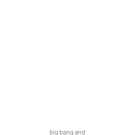
big bang and