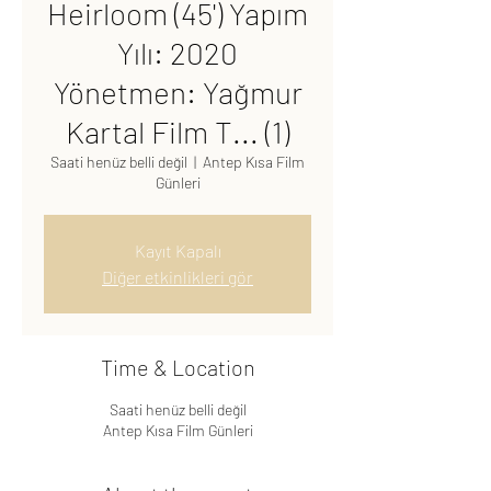
Heirloom (45') Yapım
Yılı: 2020
Yönetmen: Yağmur
Kartal Film T... (1)
Saati henüz belli değil
  |  
Antep Kısa Film
Günleri
Kayıt Kapalı
Diğer etkinlikleri gör
Time & Location
Saati henüz belli değil
Antep Kısa Film Günleri