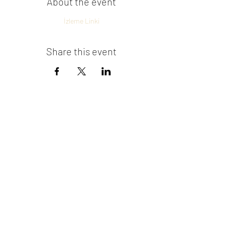
About the event
İzleme Linki
Share this event