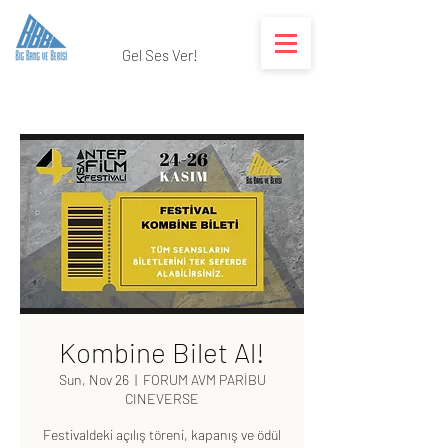
Gel Ses Ver!
Kombine Bilet Al!
Sun, Nov 26
  |  
FORUM AVM PARİBU
CINEVERSE
Festivaldeki açılış töreni, kapanış ve ödül