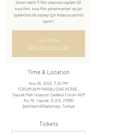
töreni dahil 11 film seansta toplam 52
kısa film, kısa film yönetmenleri ve jüri
üyelerimiz ile söyleşi için kolayca yerinizi
ayırın!
Kayıt Kapalı
Diğer etkinlikleri gör
Time & Location
Nov 26, 2023, 7:30 PM
FORUM AVM PARİBU CINEVERSE,
Yaprak Mah İstasyon Caddesi Forum AVM
No:76, Yaprak, D:212, 27080
Şehitkamil/Gaziantep, Türkiye
Tickets