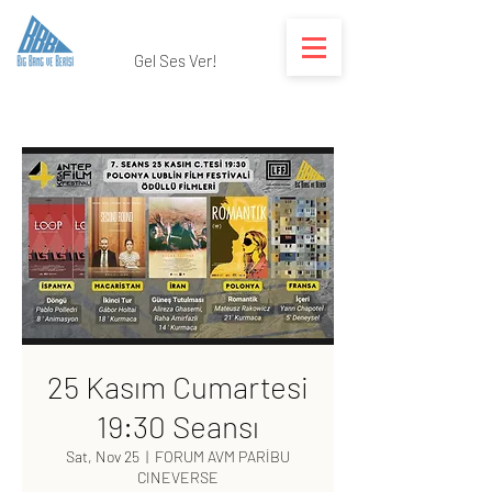
Gel Ses Ver!
25 Kasım Cumartesi
19:30 Seansı
Sat, Nov 25
  |  
FORUM AVM PARİBU
CINEVERSE