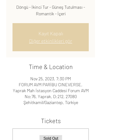
Döngü - İkinci Tur - Güneş Tutulması -
Romantik - İçeri
Kayıt Kapalı
Diğer etkinlikleri gör
Time & Location
Nov 25, 2023, 7:30 PM
FORUM AVM PARİBU CINEVERSE,
Yaprak Mah İstasyon Caddesi Forum AVM
No:76, Yaprak, D:212, 27080
Şehitkamil/Gaziantep, Türkiye
Tickets
Sold Out