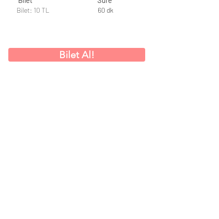
Bilet
Süre
Bilet: 10 TL
60 dk
Bilet Al!