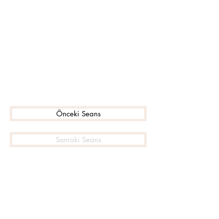
Önceki Seans
Sonraki Seans