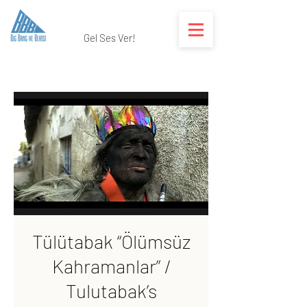
Gel Ses Ver!
Tülütabak “Ölümsüz
Kahramanlar” /
Tulutabak’s