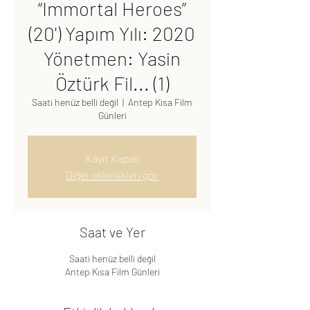
“Immortal Heroes”
(20') Yapım Yılı: 2020
Yönetmen: Yasin
Öztürk Fil... (1)
Saati henüz belli değil
  |  
Antep Kısa Film
Günleri
Kayıt Kapalı
Diğer etkinlikleri gör
Saat ve Yer
Saati henüz belli değil
Antep Kısa Film Günleri