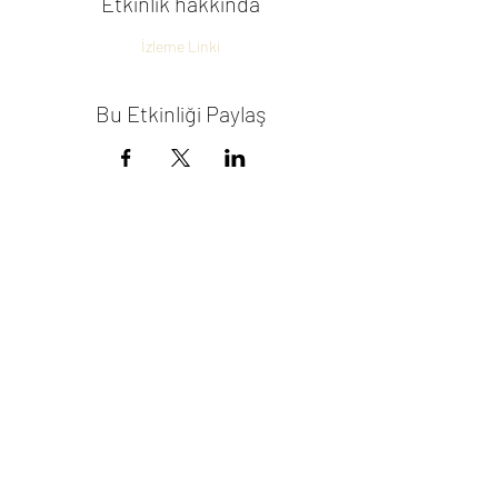
Etkinlik hakkında
İzleme Linki
Bu Etkinliği Paylaş