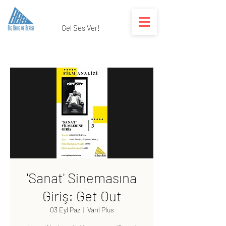
Gel Ses Ver!
'Sanat' Sinemasına
Giriş: Get Out
03 Eyl Paz
  |  
Varil Plus