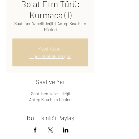
Bolat Film Türü:
Kurmaca (1)
Saati henüz belli değil
  |  
Antep Kısa Film
Günleri
Kayıt Kapalı
Diğer etkinlikleri gör
Saat ve Yer
Saati henüz belli değil
Antep Kısa Film Günleri
Bu Etkinliği Paylaş