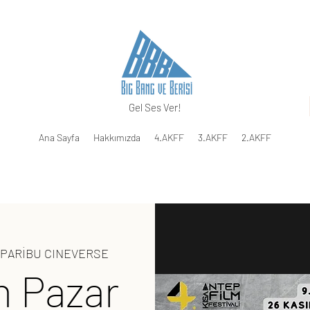
Gel Ses Ver!
Ana Sayfa
Hakkımızda
4.AKFF
3.AKFF
2.AKFF
 PARİBU CINEVERSE
m Pazar