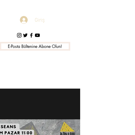
Giriş
E-Posta Bültenine Abone Olun!