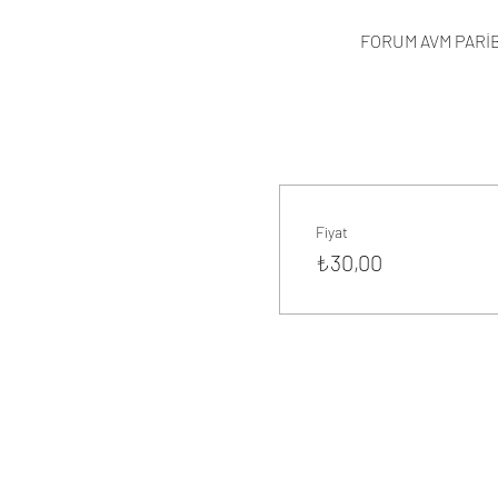
FORUM AVM PARİBU
Fiyat
₺30,00