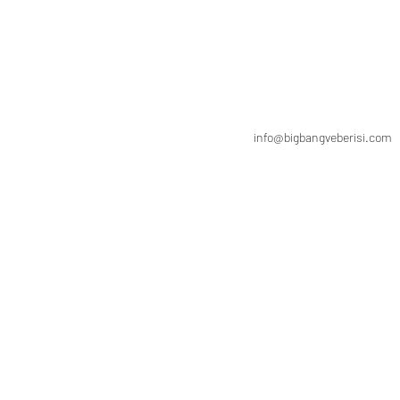
info@bigbangveberisi.com