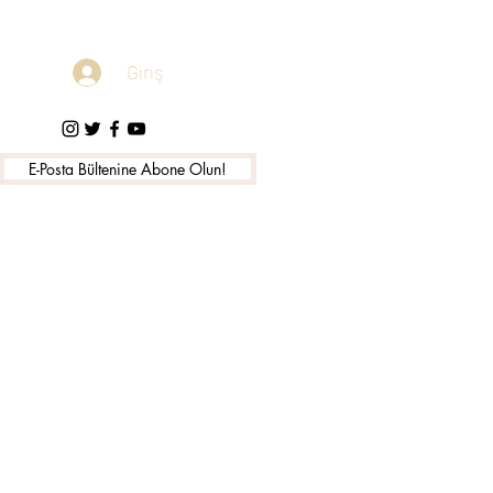
Giriş
E-Posta Bültenine Abone Olun!