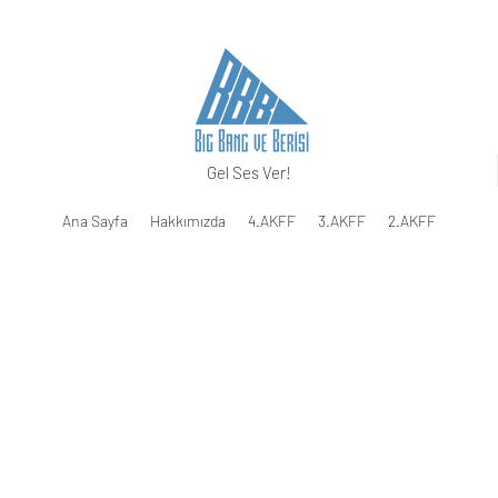
Gel Ses Ver!
Ana Sayfa
Hakkımızda
4.AKFF
3.AKFF
2.AKFF