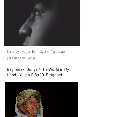
Torunuyla yaşan bir ihtiyarın "Yaklaşan"ı
çaresizce bekleyişi.
Başımdaki Dünya / The World in My
Head - Yalçın Çifçi 10 ' Belgesel