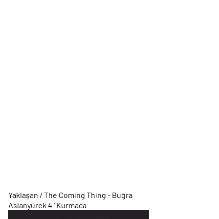
Yaklaşan / The Coming Thing - Buğra
Aslanyürek 4 ' Kurmaca