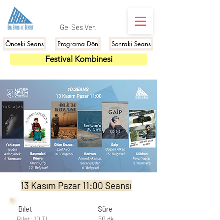
Gel Ses Ver!
Önceki Seans
Programa Dön
Sonraki Seans
Festival Kombinesi
13 Kasım Pazar 11:00 Seansı
Bilet
Süre
Bilet: 10 TL
60 dk