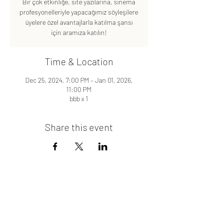
Bir çok etkinliğe, site yazılarına, sinema
profesyonelleriyle yapacağımız söyleşilere
üyelere özel avantajlarla katılma şansı
için aramıza katılın!
Time & Location
Dec 25, 2024, 7:00 PM – Jan 01, 2026,
11:00 PM
bbb x 1
Share this event