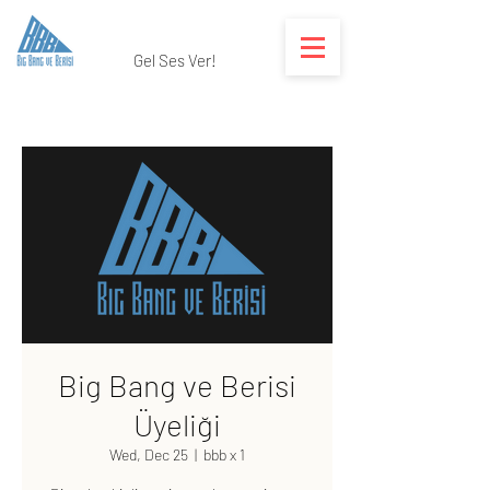
Gel Ses Ver!
Big Bang ve Berisi
Üyeliği
Wed, Dec 25
  |  
bbb x 1